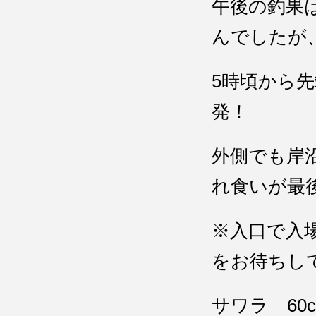
午後の釣果
んでしたが
5時頃から先
発！
外側でも岸
れ食いが最
※入口で入
をお待ちし
サワラ 60