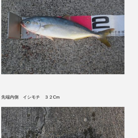
先端内側 イシモチ ３２Cm