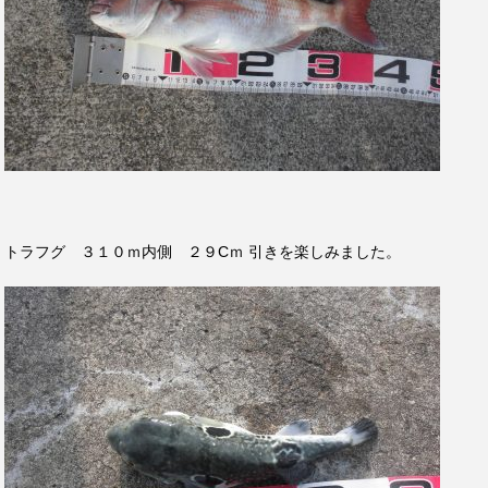
トラフグ ３１０ｍ内側 ２９Cｍ 引きを楽しみました。