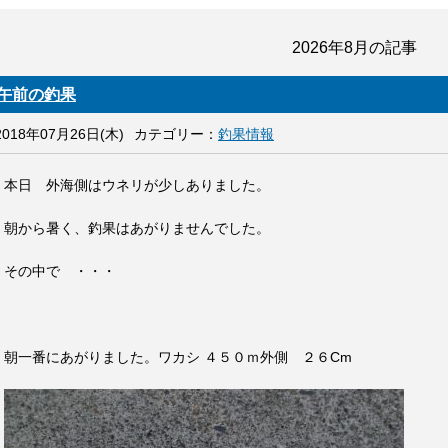
2026年8月
の記事
午前の釣果
2018年07月26日(木)
カテゴリー：
釣果情報
本日 外海側はウネリが少しありました。
朝から暑く、釣果はあがりませんでした。
その中で ・・・
朝一番にあがりました。ワカシ ４５０ｍ外側 ２６Cm