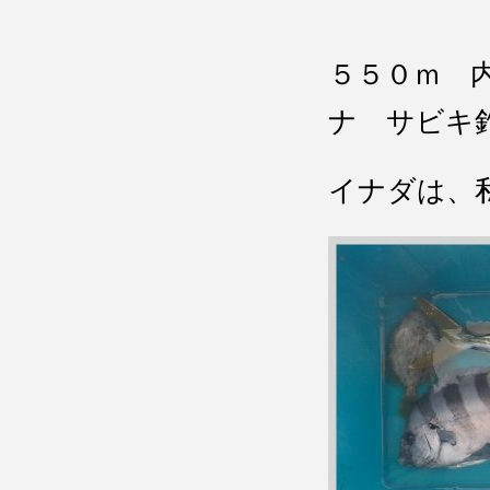
５５０ｍ 
ナ サビキ
イナダは、