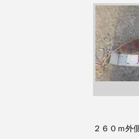
２６０ｍ外