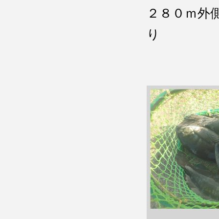
２８０ｍ外
り