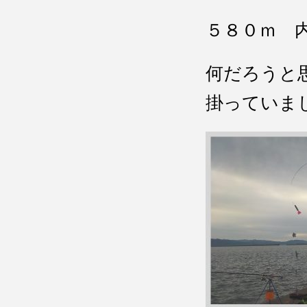
５８０ｍ 
何だろうと
掛っていま