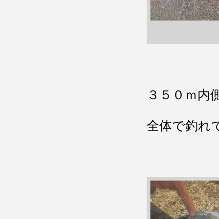
３５０ｍ内
全体で釣れ