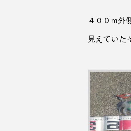
４００ｍ外
見えていた