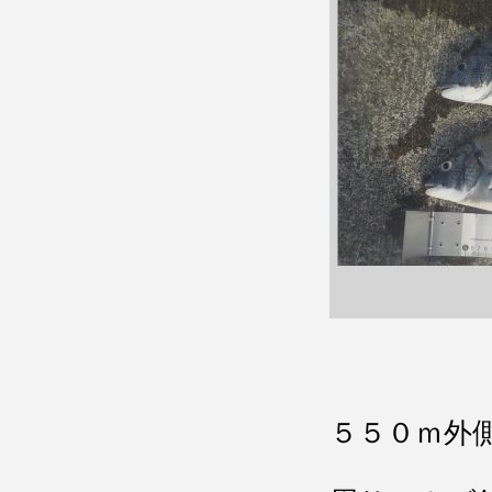
５５０ｍ外