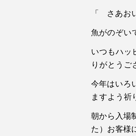
「 さあお
魚がのぞい
いつもハッ
りがとうご
今年はいろ
ますよう祈
朝から入場
た）お客様