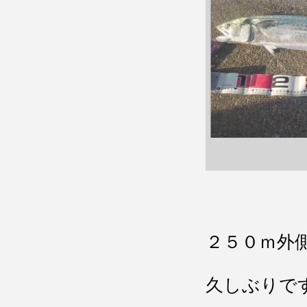
２５０ｍ外
久しぶりで