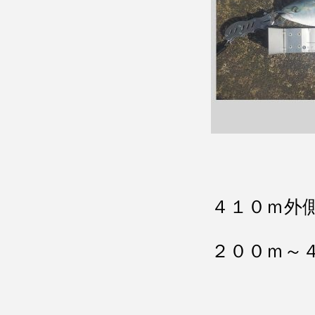
４１０ｍ外
２００ｍ～