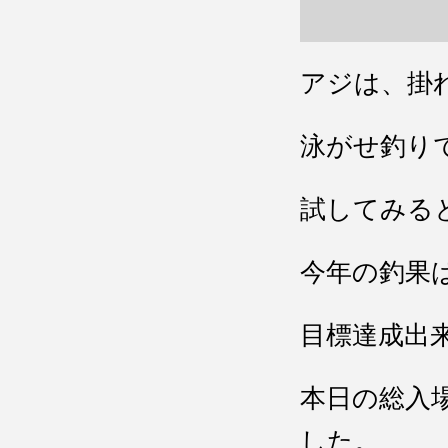
アジは、掛
泳がせ釣り
試してみる
今年の釣果
目標達成出
本日の総入
した。