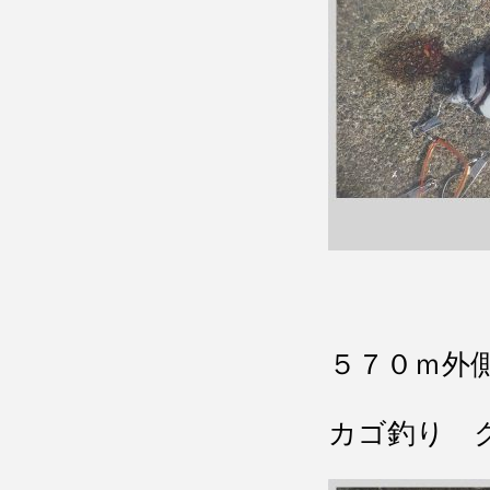
５７０ｍ外
カゴ釣り 