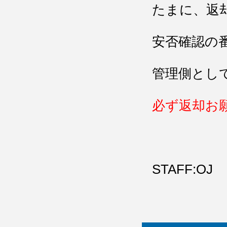
たまに、返
安否確認の
管理側とし
必ず返却お
STAFF:OJ