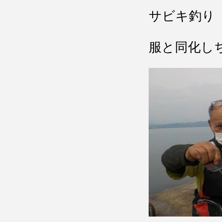
サビキ釣り
服と同化しち