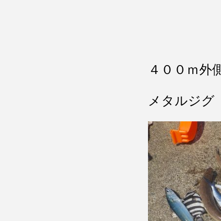
４００ｍ外
メタルジグ