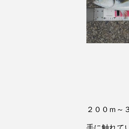
２００ｍ～
手に触れて