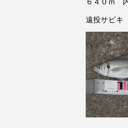
６４０ｍ 
遠投サビキ