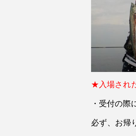
★入場され
・受付の際
必ず、お帰