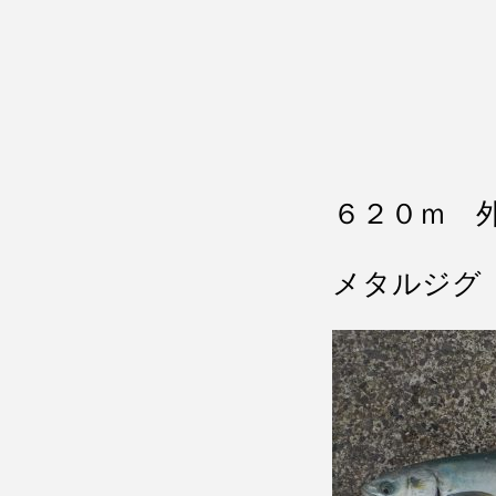
６２０ｍ 
メタルジグ