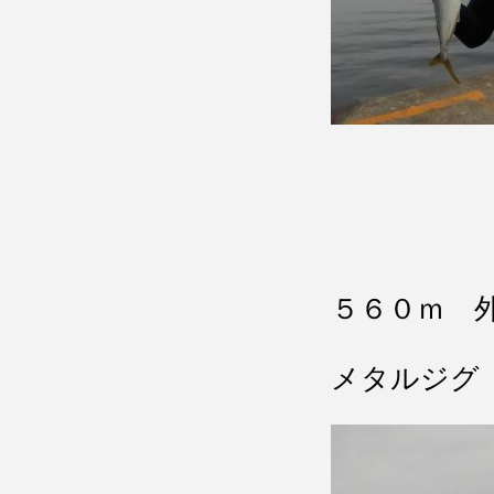
５６０ｍ 
メタルジグ