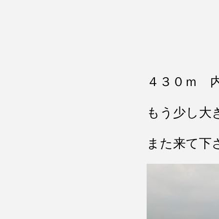
４３０ｍ 
もう少し大
また来て下