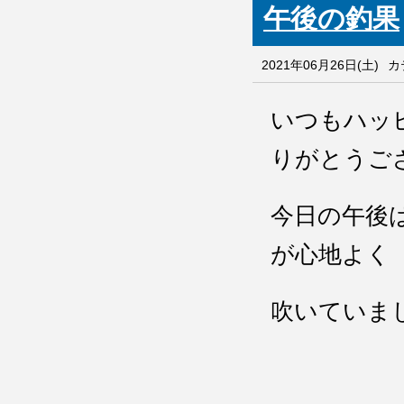
午後の釣果
2021年06月26日(土)
カ
いつもハッ
りがとうご
今日の午後
が心地よく
吹いていま