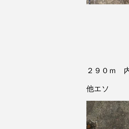
２９０ｍ 
他エソ