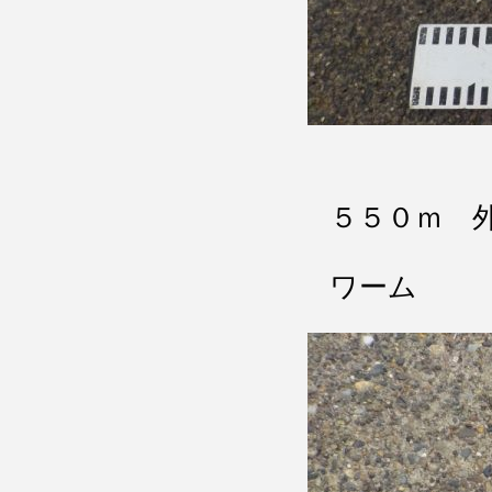
５５０ｍ 
ワーム