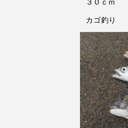
３０ｃｍ
カゴ釣り