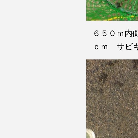
６５０ｍ内側
ｃｍ サビ