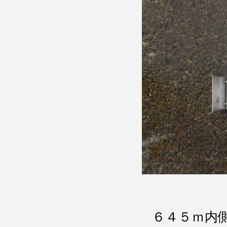
６４５ｍ内