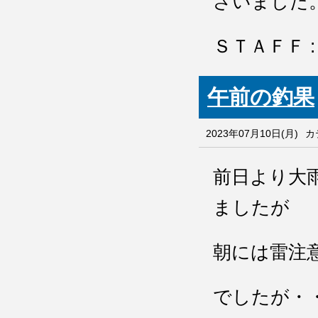
ざいました
ＳＴＡＦＦ : 
午前の釣果
2023年07月10日(月)
カ
前日より大
ましたが
朝には雷注
でしたが・