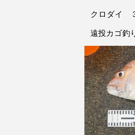
クロダイ 
遠投カゴ釣