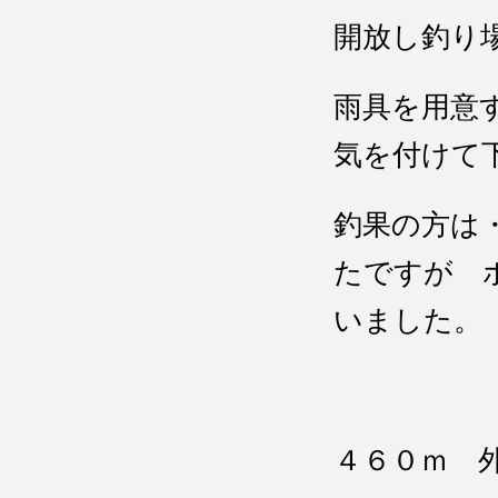
開放し釣り
雨具を用意す
気を付けて
釣果の方は
たですが 
いました。
４６０ｍ 