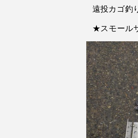
遠投カゴ釣
★スモール