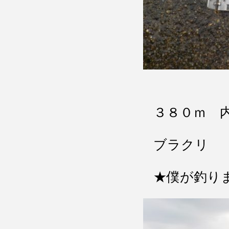
３８０ｍ 
ブラクリ
★僕が釣りま