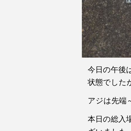
今日の午後
状態でした
アジは先端
本日の総入