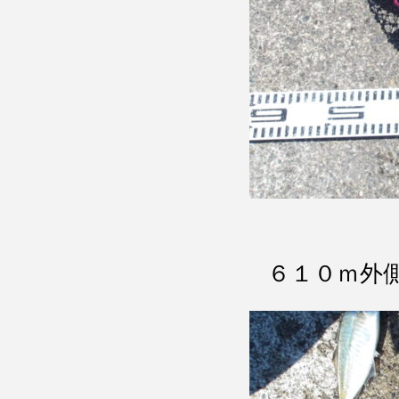
６１０ｍ外