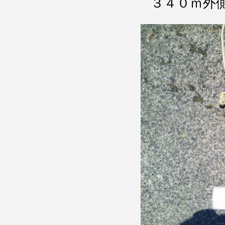
３４０ｍ外