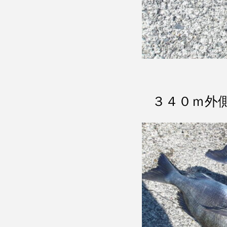
３４０ｍ外