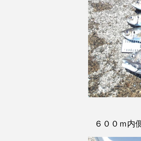
６００ｍ内