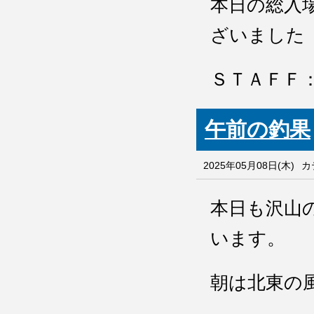
本日の総入
ざいまし
ＳＴＡＦＦ
午前の釣果
2025年05月08日(木)
カ
本日も沢山
います。
朝は北東の