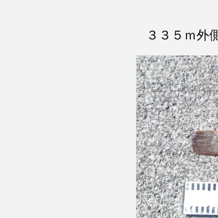
３３５ｍ外