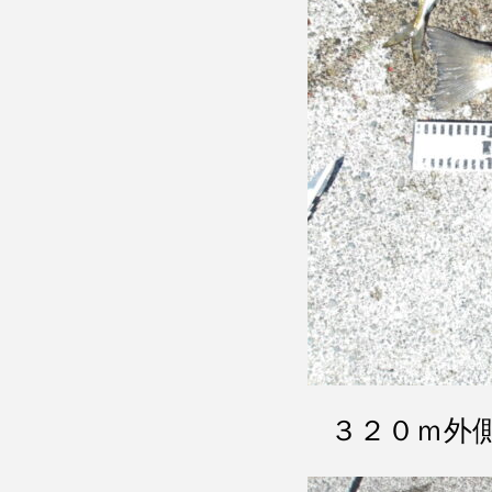
３２０ｍ外