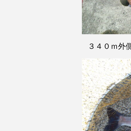
３４０ｍ外