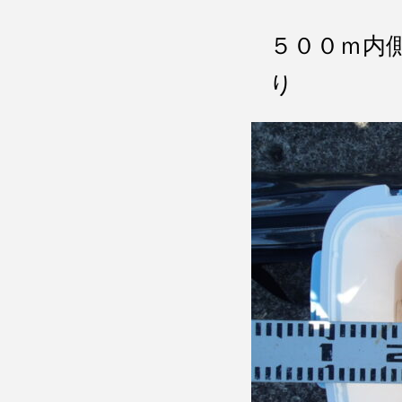
５００ｍ内
り