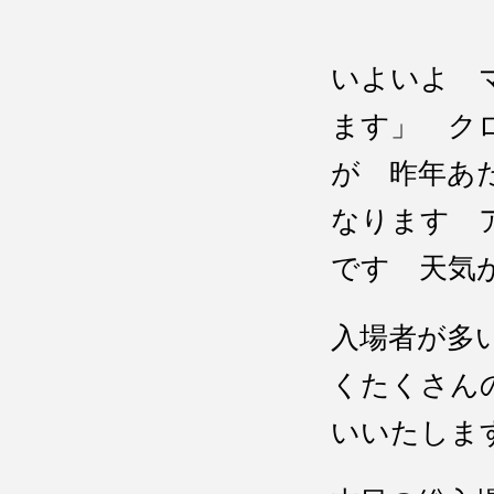
いよいよ 
ます」 ク
が 昨年あ
なります 
です 天気
入場者が多
くたくさん
いいたし