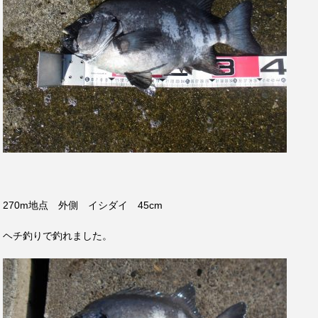
270m地点 外側 イシダイ 45cm
ヘチ釣りで釣れました。