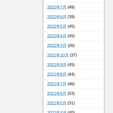
2022年7月
(49)
2022年6月
(39)
2022年5月
(45)
2022年4月
(45)
2022年3月
(26)
2021年10月
(37)
2021年9月
(45)
2021年8月
(44)
2021年7月
(46)
2021年6月
(53)
2021年5月
(31)
2021年4月
(40)