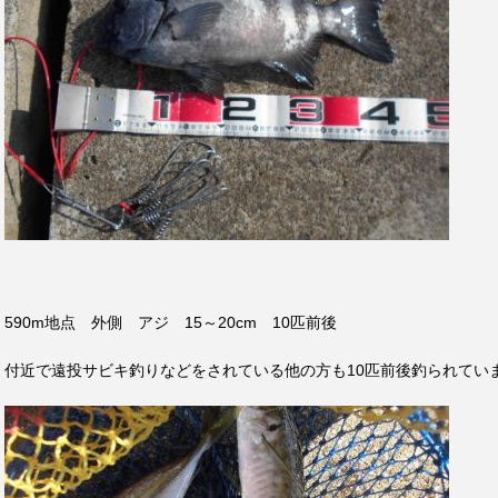
590m地点 外側 アジ 15～20cm 10匹前後
付近で遠投サビキ釣りなどをされている他の方も10匹前後釣られてい