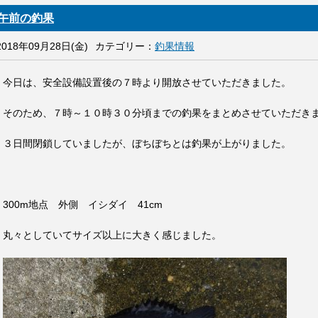
午前の釣果
2018年09月28日(金)
カテゴリー：
釣果情報
今日は、安全設備設置後の７時より開放させていただきました。
そのため、７時～１０時３０分頃までの釣果をまとめさせていただき
３日間閉鎖していましたが、ぼちぼちとは釣果が上がりました。
300m地点 外側 イシダイ 41cm
丸々としていてサイズ以上に大きく感じました。