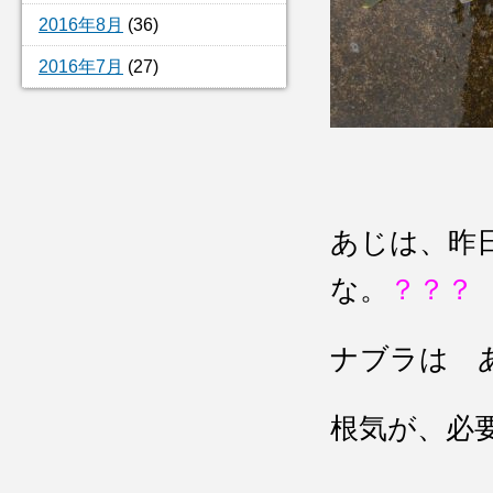
2016年8月
(36)
2016年7月
(27)
あじは、昨
な。
？？？
ナブラは 
根気が、必