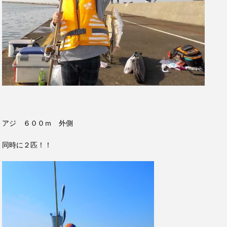
アジ ６００ｍ 外側
同時に２匹！！