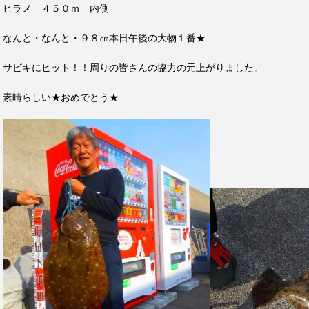
ヒラメ ４５０ｍ 内側
なんと・なんと・９８㎝本日午後の大物１番★
サビキにヒット！！周りの皆さんの協力の元上がりました。
素晴らしい★おめでとう★