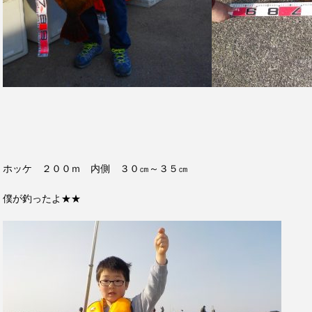
ホッケ ２００ｍ 内側 ３０㎝～３５㎝
僕が釣ったよ★★