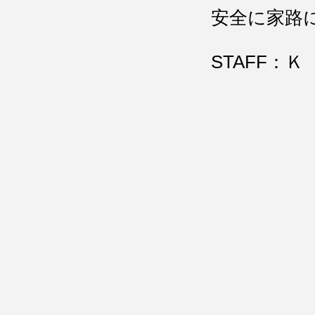
安全に家路
STAFF：Ｋ