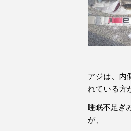
アジは、内
れている方
睡眠不足ぎ
が、