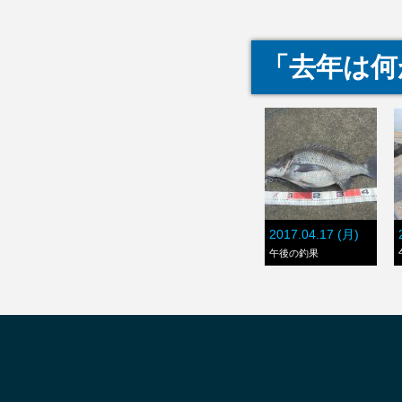
「去年は何
2017.04.17 (月)
午後の釣果