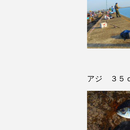
アジ ３５