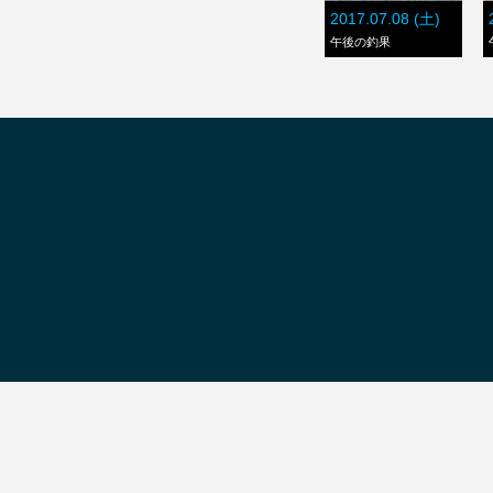
2017.07.08 (土)
午後の釣果