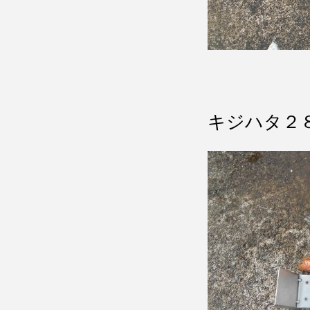
キジハタ２