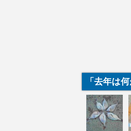
「去年は何