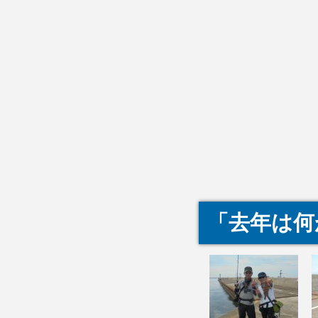
「去年は何