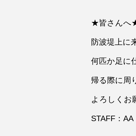
★皆さんへ
防波堤上に
何匹か足に
帰る際に周
よろしくお
STAFF：AA