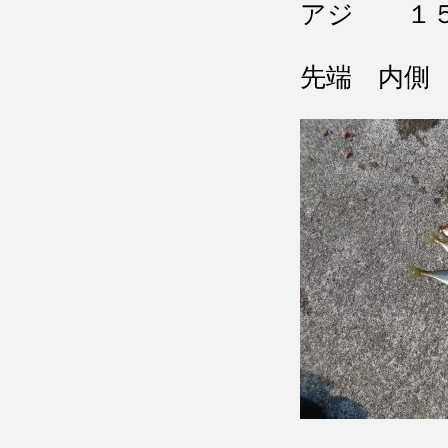
アジ １５
先端 内側