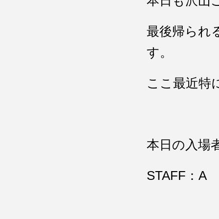
本日も沢山
最後帰られ
す。
ここ最近特
本日の入場
STAFF：A