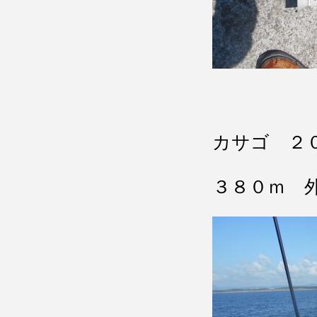
カサゴ ２
３８０ｍ 