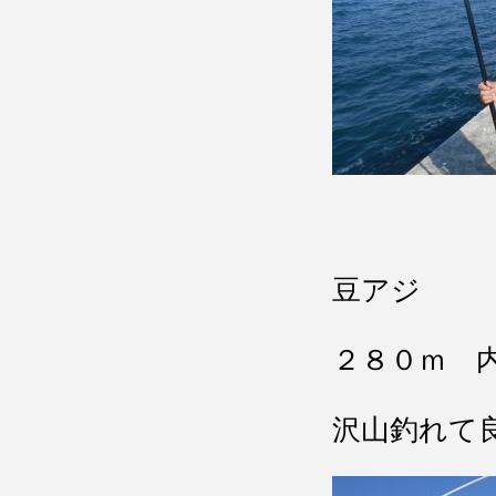
豆アジ
２８０ｍ 
沢山釣れて