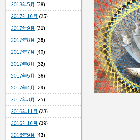
2018年5月
(38)
2017年10月
(25)
2017年9月
(30)
2017年8月
(38)
2017年7月
(40)
2017年6月
(32)
2017年5月
(36)
2017年4月
(29)
2017年3月
(25)
2016年11月
(23)
2016年10月
(39)
2016年9月
(43)