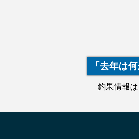
「去年は何
釣果情報は