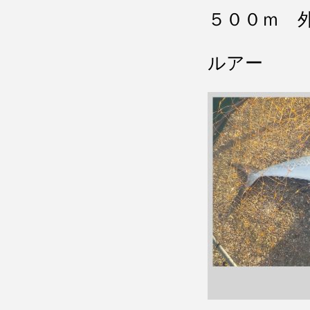
５００ｍ 
ルアー