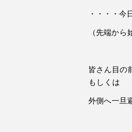
・・・・今
（先端から
皆さん目の
もしくは
外側へ一旦