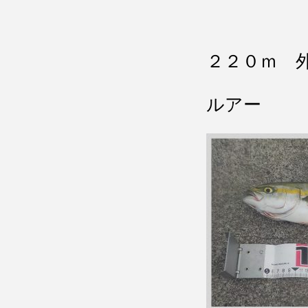
２２０ｍ 
ルアー