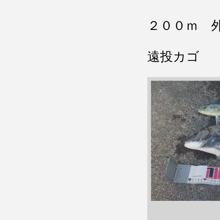
２００ｍ 
遠投カゴ