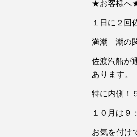
★お客様へ
１日に２回
満潮 潮の
佐渡汽船が
あります。
特に内側！
１０月は９
お気を付け