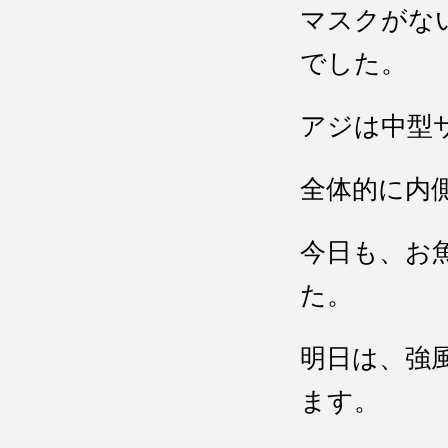
マスクがな
でした。
アジは中型
全体的に内
今日も、お
た。
明日は、強
ます。