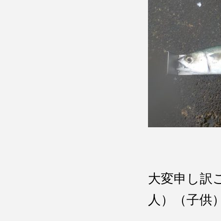
大変申し訳
人）（子供