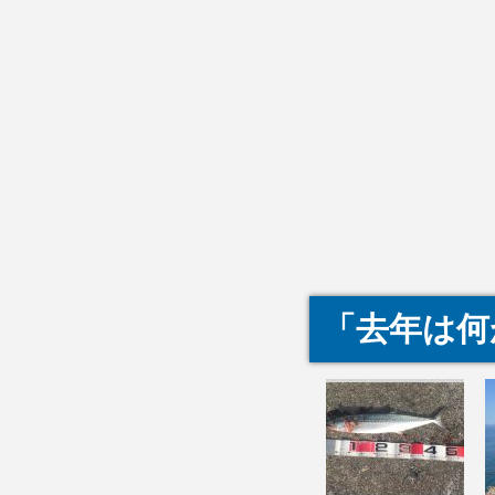
「去年は何