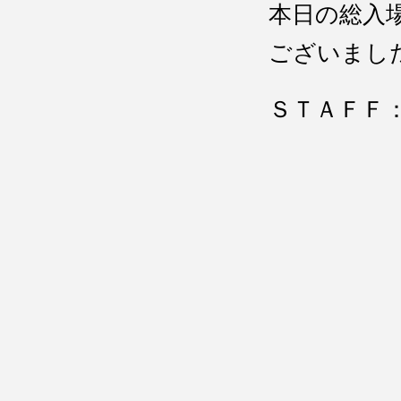
本日の総入
ございまし
ＳＴＡＦＦ