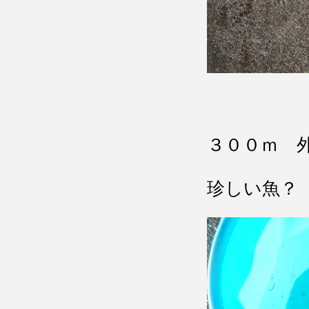
３００ｍ 
珍しい魚？