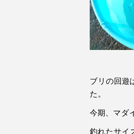
ブリの回遊
た。
今期、マダ
釣れたサイ