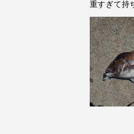
重すぎて持