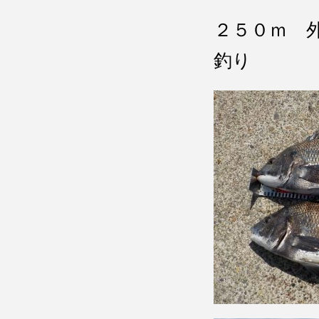
２５０ｍ 
釣り