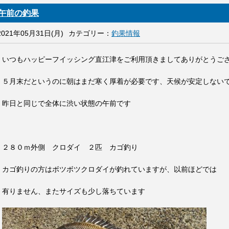
午前の釣果
2021年05月31日(月)
カテゴリー：
釣果情報
いつもハッピーフイッシング直江津をご利用頂きましてありがとうご
５月末だというのに朝はまだ寒く厚着が必要です、天候が安定しない
昨日と同じで全体に渋い状態の午前です
２８０ｍ外側 クロダイ ２匹 カゴ釣り
カゴ釣りの方はボツボツクロダイが釣れていますが、以前ほどでは
有りません、またサイズも少し落ちています