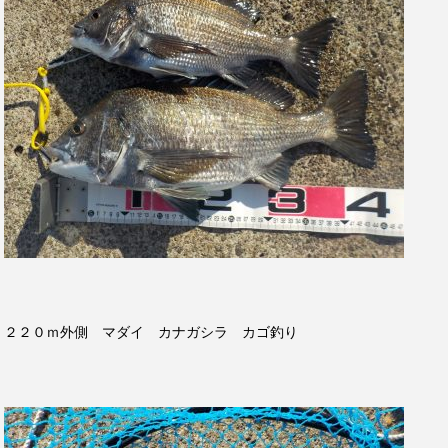
２２０ｍ外側 マダイ カナガシラ カゴ釣り