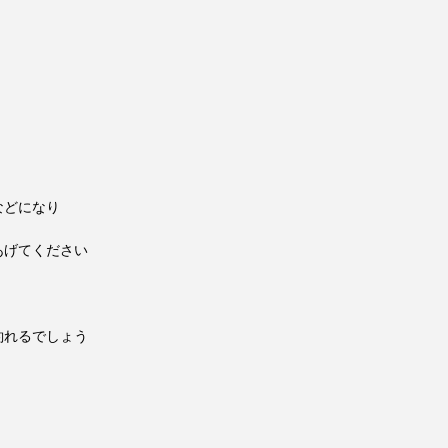
などになり
あげてください
釣れるでしょう