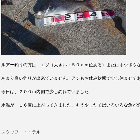
ルアー釣りの方は エソ（大きい・５０ｃｍ位ある）またはホウボウ
あまり良い釣りが出来ていません、アジもお休み状態で少し休ませて
今日は、２００ｍ内側で少し釣れていました
水温が １６度に上がってきました、もう少したてばいろいろな魚が
スタッフ・・・テル