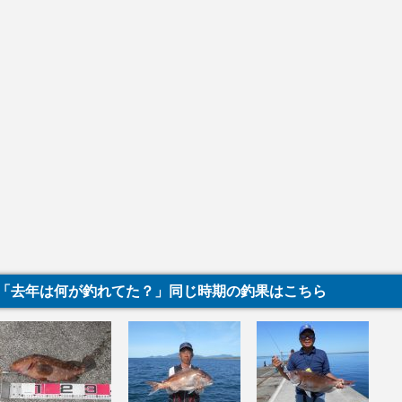
「去年は何が釣れてた？」同じ時期の釣果はこちら