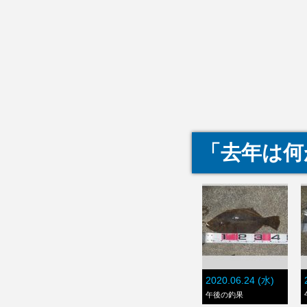
「去年は何
2020.06.24 (水)
午後の釣果