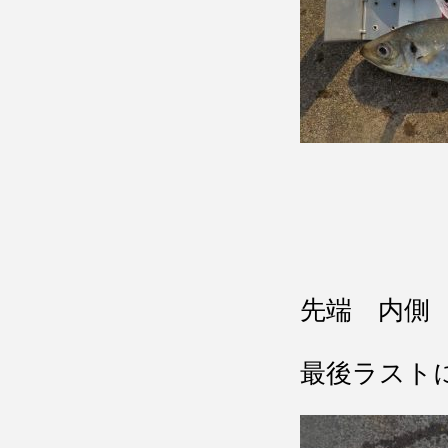
先端 内側
最後ラスト