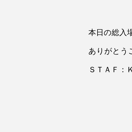
本日の総入
ありがとう
ＳＴＡＦ：