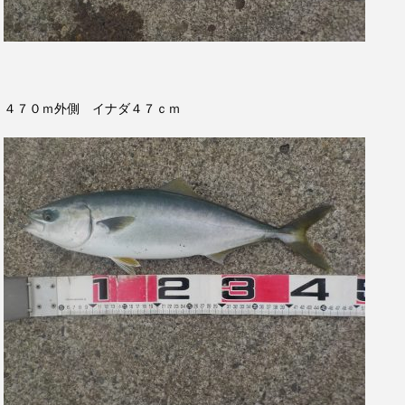
４７０ｍ外側 イナダ４７ｃｍ