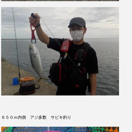
６５０ｍ内側 アジ多数 サビキ釣り