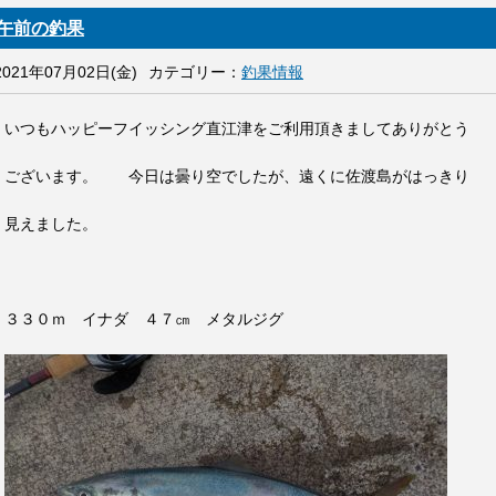
午前の釣果
2021年07月02日(金)
カテゴリー：
釣果情報
いつもハッピーフイッシング直江津をご利用頂きましてありがとう
ございます。 今日は曇り空でしたが、遠くに佐渡島がはっきり
見えました。
３３０ｍ イナダ ４７㎝ メタルジグ