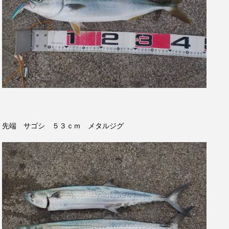
先端 サゴシ ５３ｃｍ メタルジグ