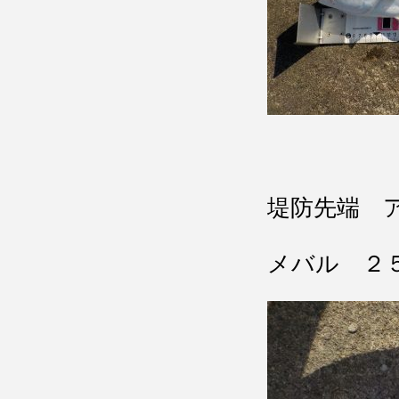
堤防先端 
メバル ２