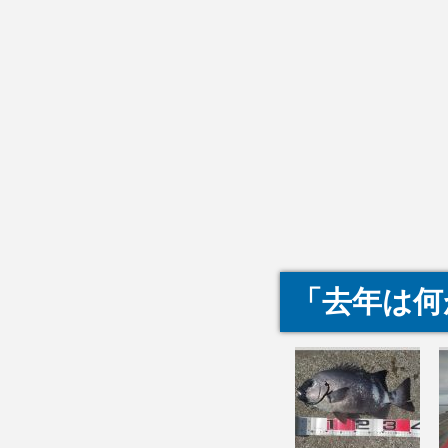
「去年は何