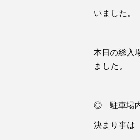
いました。
本日の総入
ました。
◎ 駐車場
決まり事は