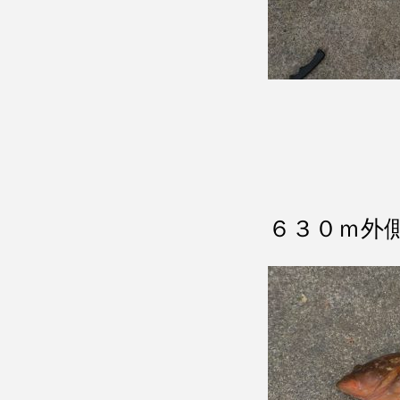
６３０ｍ外