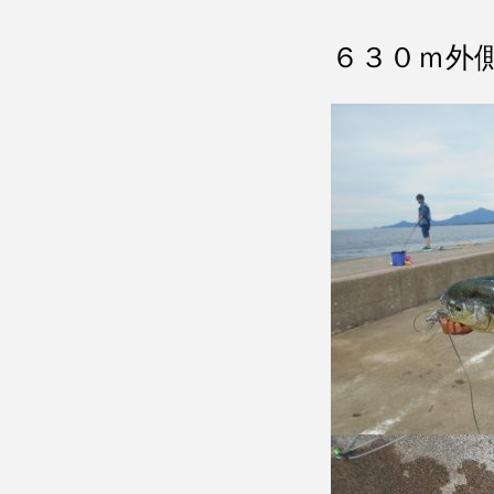
６３０ｍ外