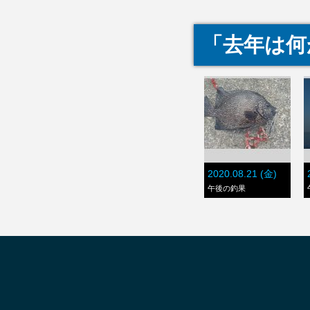
「去年は何
2020.08.21 (金)
午後の釣果