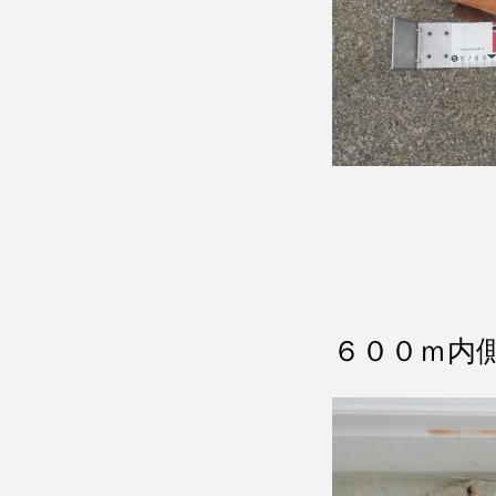
６００ｍ内