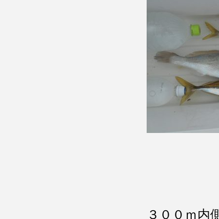
３００ｍ内