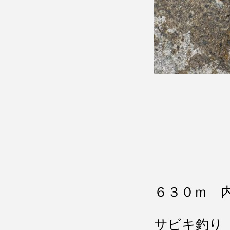
６３０ｍ 
サビキ釣り