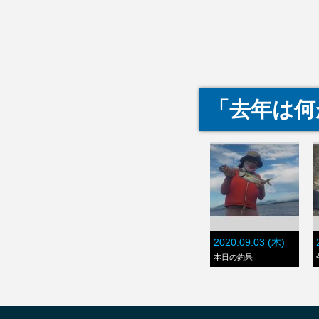
「去年は何
2020.09.03 (木)
本日の釣果