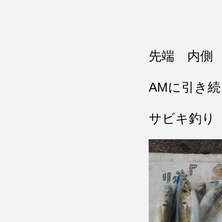
先端 内側
AMに引き
サビキ釣り