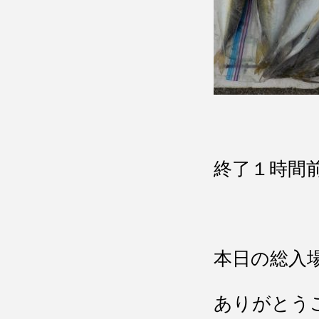
終了１時間前
本日の総入
ありがとう