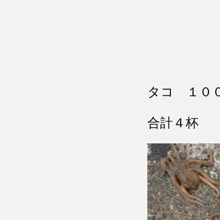
タコ １０
合計４杯