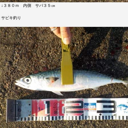
↓３８０ｍ 内側 サバ３５㎝
サビキ釣り