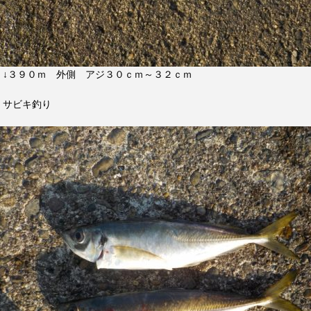
↓３９０ｍ 外側 アジ３０ｃｍ～３２ｃｍ
サビキ釣り