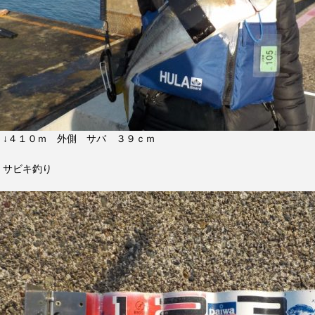
↓４１０ｍ 外側 サバ ３９ｃｍ
サビキ釣り