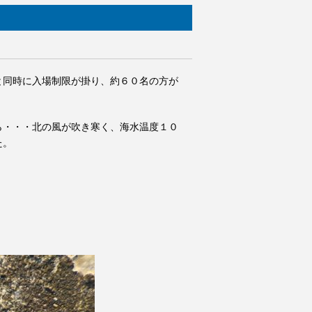
と同時に入場制限が掛り、約６０名の方が
ら・・・北の風が吹き寒く、海水温度１０
た。