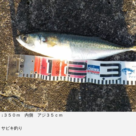
↓３５０ｍ 内側 アジ３５ｃｍ
サビキ釣り