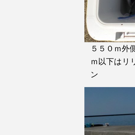
５５０ｍ外
ｍ以下はリ
ン