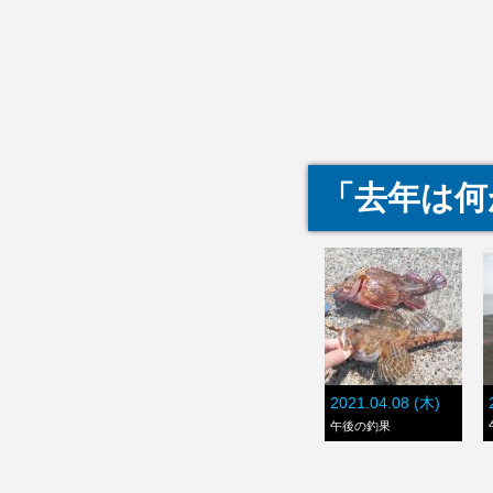
「去年は何
2021.04.08 (木)
午後の釣果