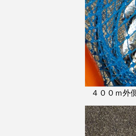
４００ｍ外