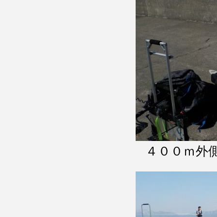
４００ｍ外