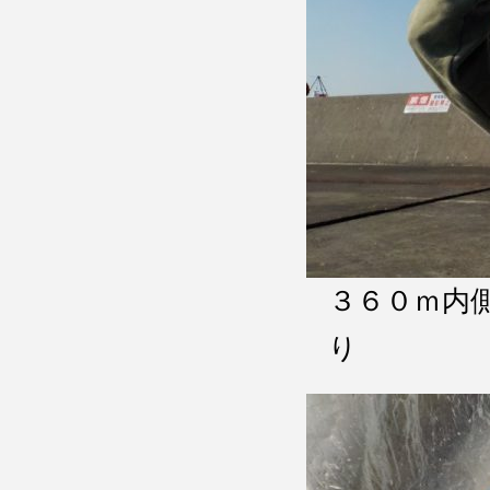
３６０ｍ内
り