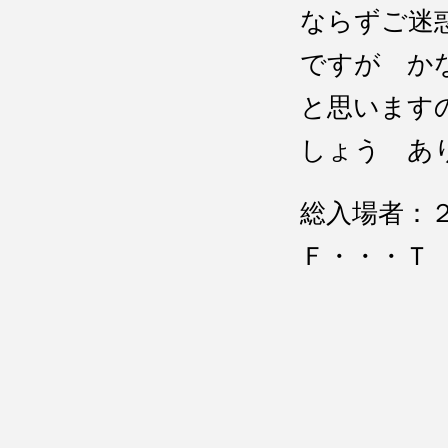
ならずご迷
ですが か
と思います
しょう あ
総入場
Ｆ・・・Ｔ