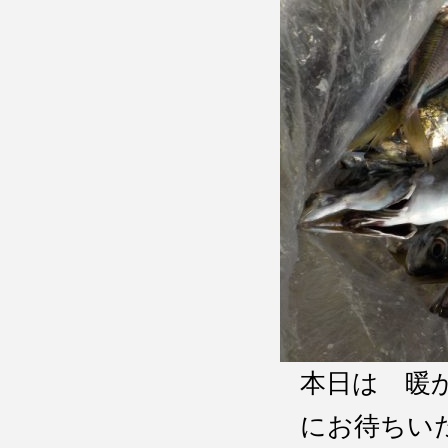
本日は 暖
にお待ちい