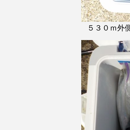
５３０ｍ外