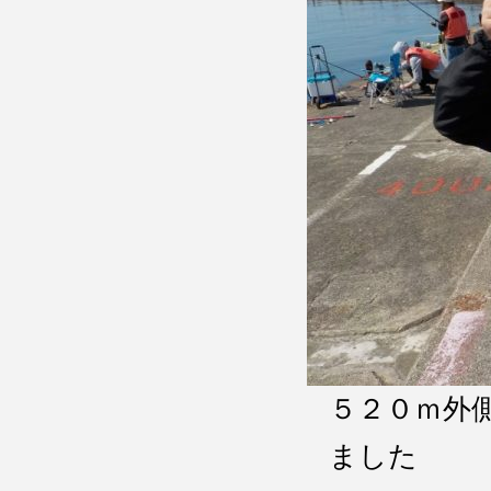
５２０ｍ外
ました