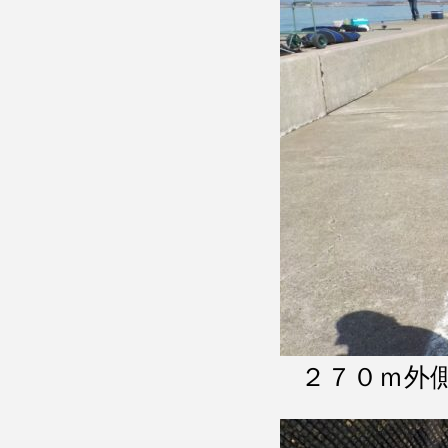
２７０ｍ外