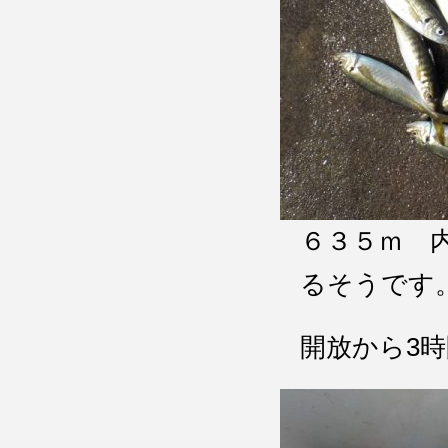
６３５ｍ 
るそうです
開放から3