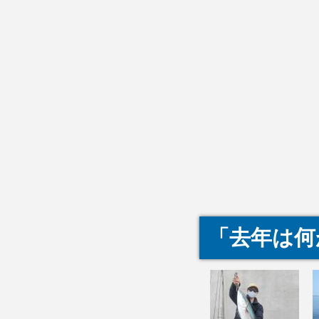
「去年は何