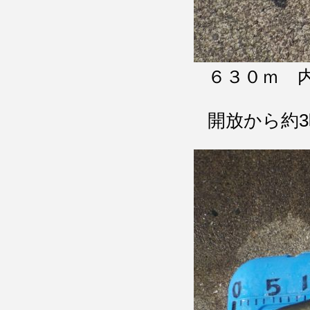
６３０ｍ 
開放から約