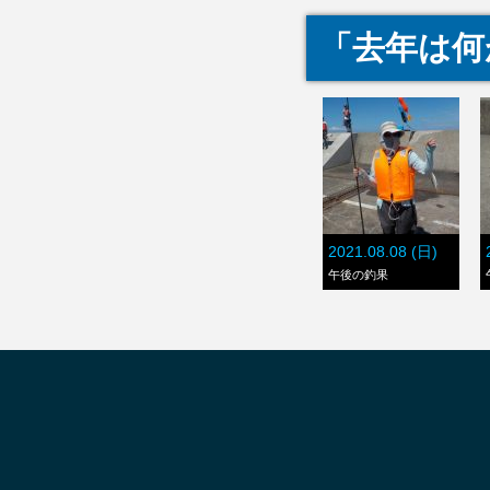
「去年は何
2021.08.08 (日)
午後の釣果