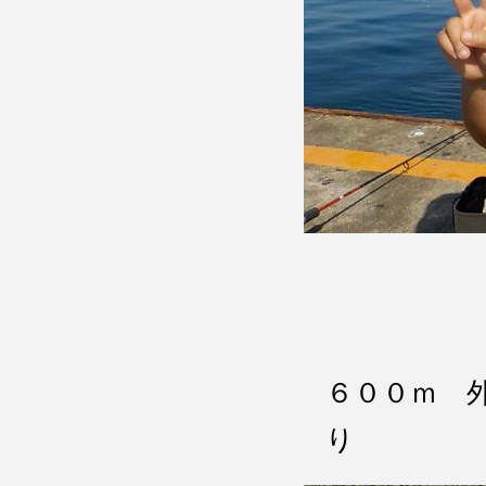
６００ｍ 
り