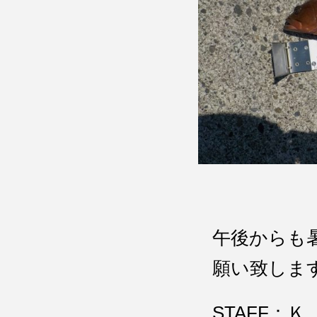
午後からも
願い致しま
STAFF：Ｋ