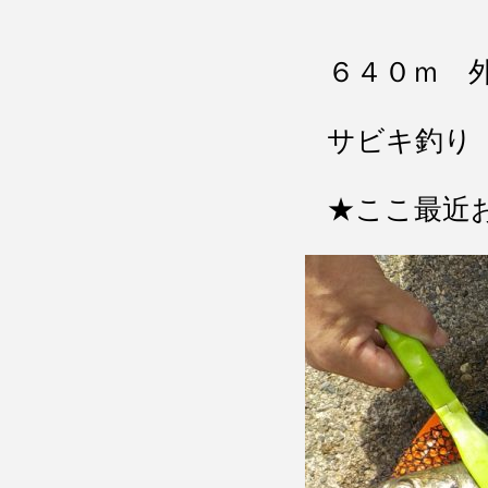
６４０ｍ 
サビキ釣り
★ここ最近