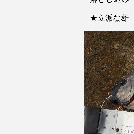
★立派な雄