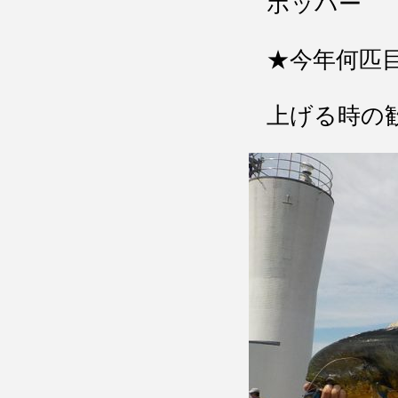
ポッパー
★今年何匹
上げる時の歓