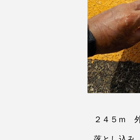
２４５ｍ 
落とし込み