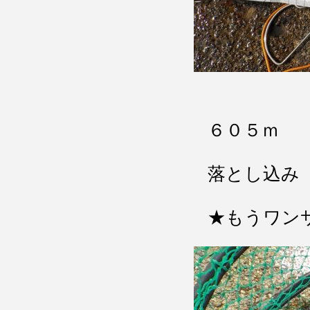
６０５ｍ 
落とし込み
★もうワン