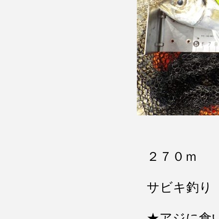
２７０ｍ 
サビキ釣り
★アジに食