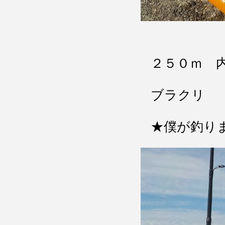
２５０ｍ 
ブラクリ
★僕が釣り