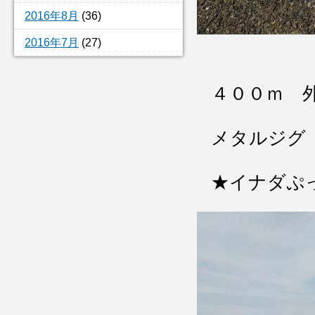
2016年8月
(36)
2016年7月
(27)
４００ｍ 
メタルジグ
★イナダぷ