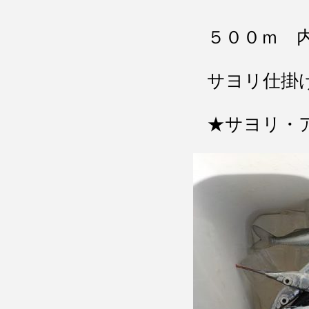
５００ｍ 
サヨリ仕掛
★サヨリ・