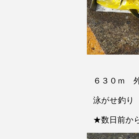
６３０ｍ 
泳がせ釣り
★数日前から