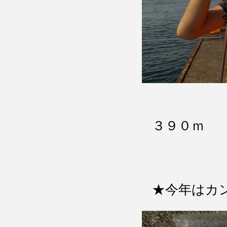
３９０ｍ 
イナダ
★今年はカ