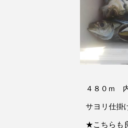
４８０ｍ 
サヨリ仕掛
★こちらも