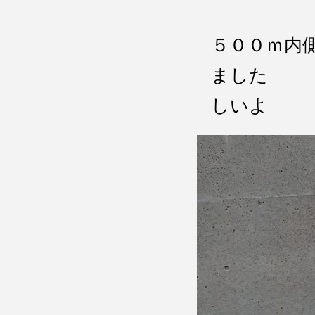
５００ｍ内
ました 
しいよ