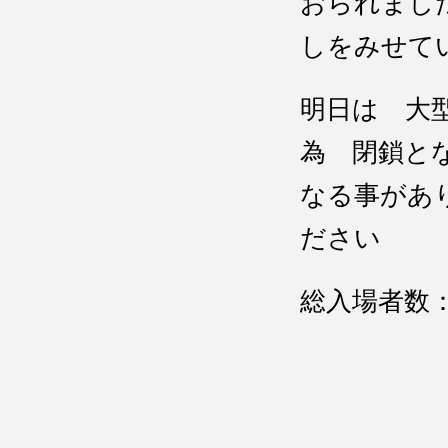
おられまし
しをみせて
明日は 大
為 閉鎖と
なる事があ
ださい
総入場者数
ＳＴ