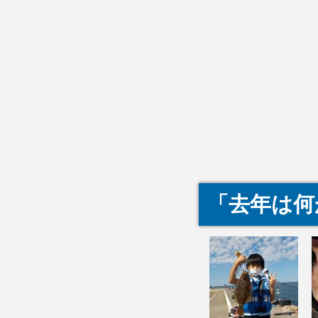
「去年は何