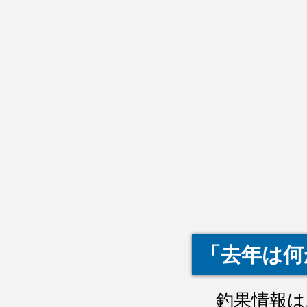
「去年は何
釣果情報は