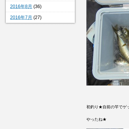
2016年8月
(36)
2016年7月
(27)
初釣り★自前の竿でゲ
やったね★