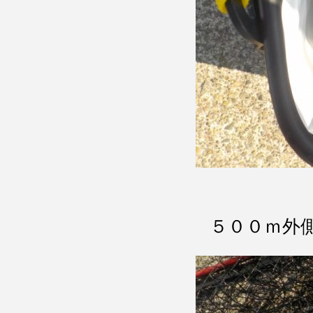
５００ｍ外