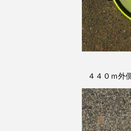
４４０ｍ外