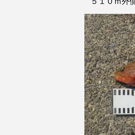
５１０ｍ外