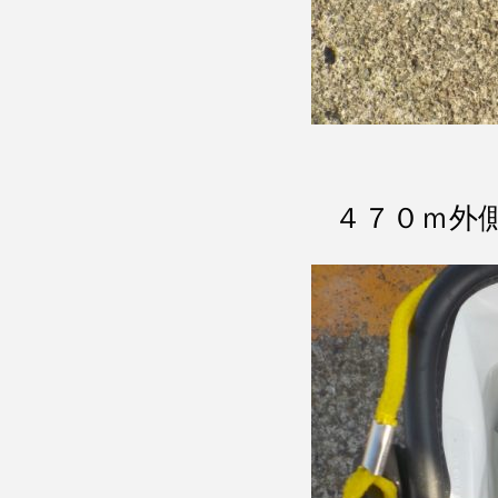
４７０ｍ外