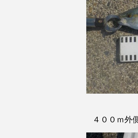
４００ｍ外