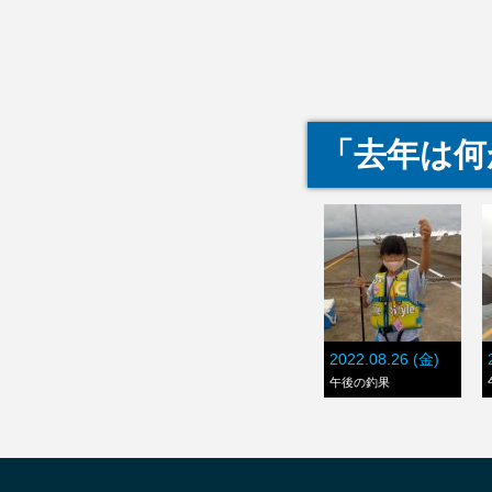
「去年は何
2022.08.26 (金)
午後の釣果