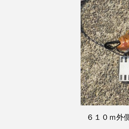
６１０ｍ外