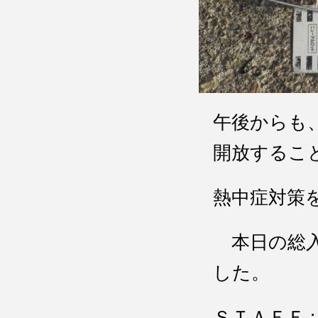
午後からも
開放するこ
熱中症対策
本日の総入
した。
ＳＴＡＦＦ 