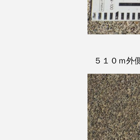
５１０ｍ外