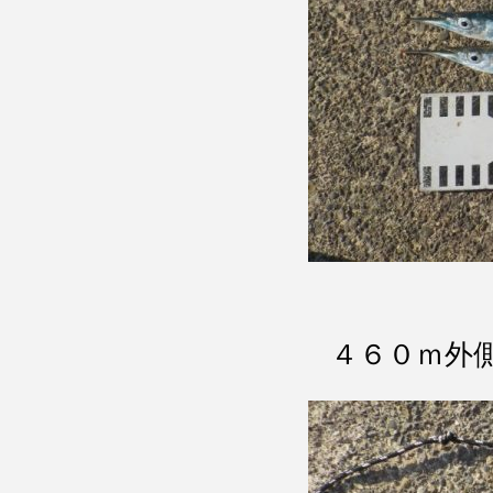
４６０ｍ外