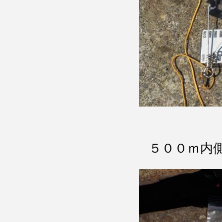
５００ｍ内