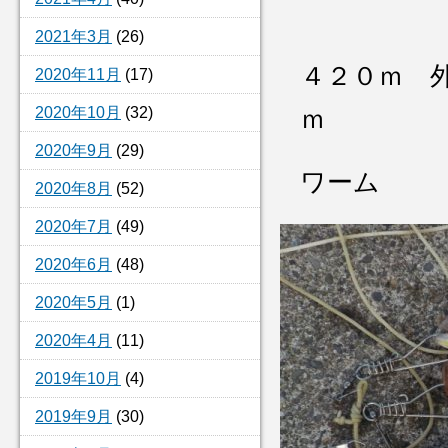
2021年3月
(26)
４２０ｍ 
2020年11月
(17)
2020年10月
(32)
ｍ
2020年9月
(29)
ワーム
2020年8月
(52)
2020年7月
(49)
2020年6月
(48)
2020年5月
(1)
2020年4月
(11)
2019年10月
(4)
2019年9月
(30)