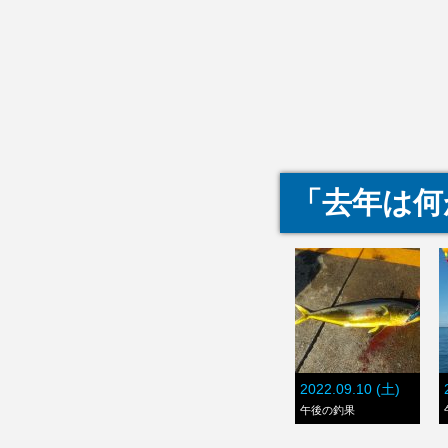
「去年は何
2022.09.10 (土)
午後の釣果