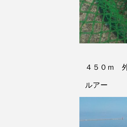
４５０ｍ 
ルアー