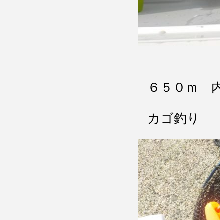
６５０ｍ 
カゴ釣り