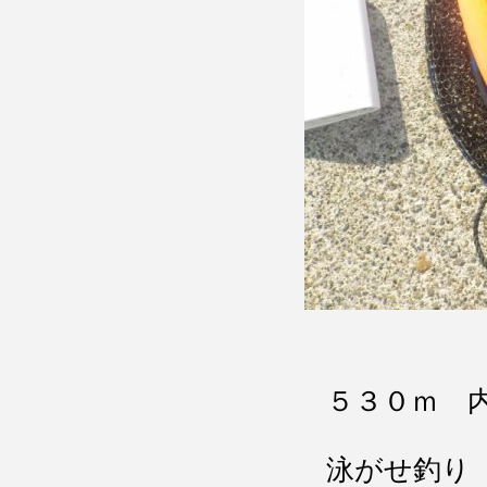
５３０ｍ 
泳がせ釣り