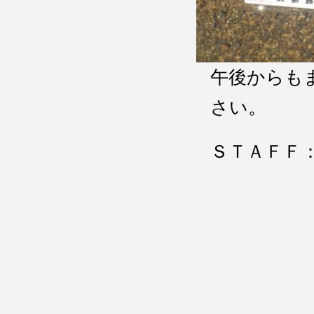
午後からも
さい。
ＳＴＡＦＦ