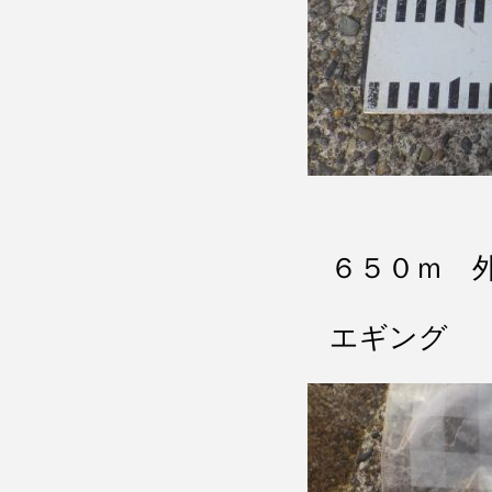
６５０ｍ 
エギング