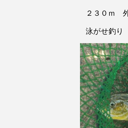
２３０ｍ 
泳がせ釣り