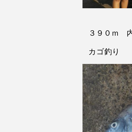
３９０ｍ 
カゴ釣り