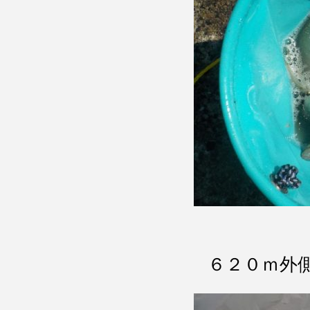
６２０ｍ外