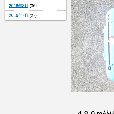
2016年8月
(36)
2016年7月
(27)
４９０ｍ外