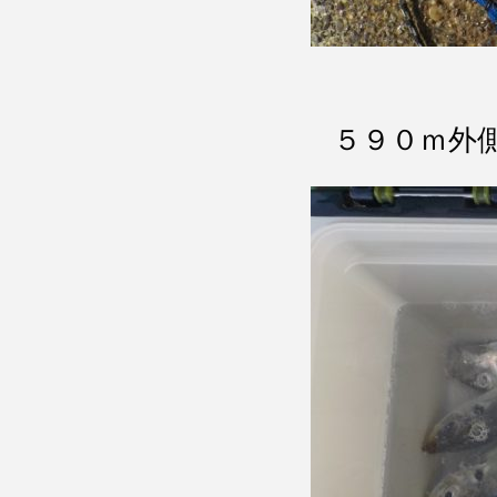
５９０ｍ外