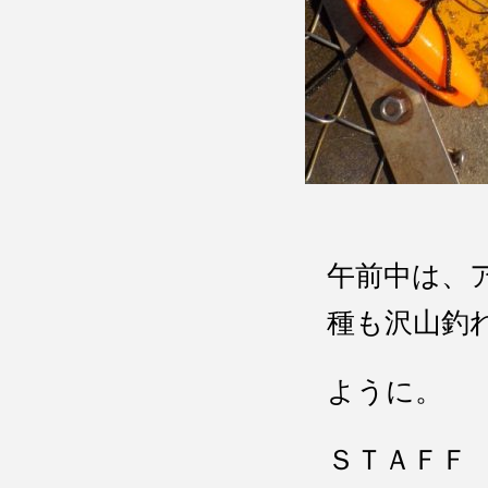
午前中は、
種も沢山釣
ように。
ＳＴＡＦＦ :