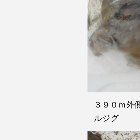
３９０ｍ外
ルジグ