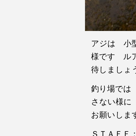
アジは 小
様です ル
待しましょ
釣り場では
さない様に
お願いしま
ＳＴＡＦＦ