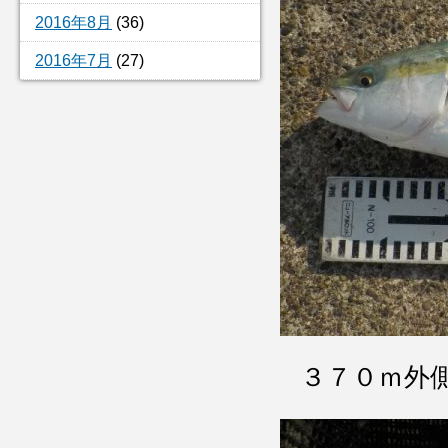
2016年8月
(36)
2016年7月
(27)
３７０ｍ外