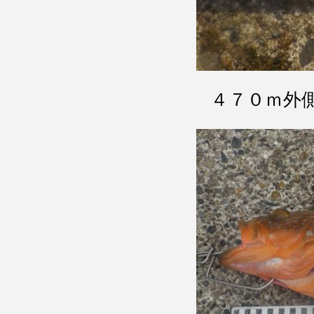
４７０ｍ外