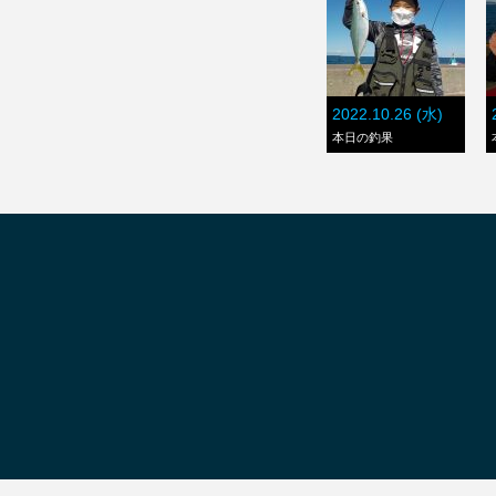
2022.10.26 (水)
本日の釣果