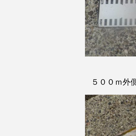
５００ｍ外