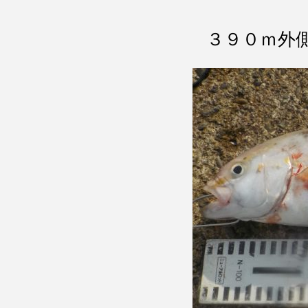
３９０ｍ外