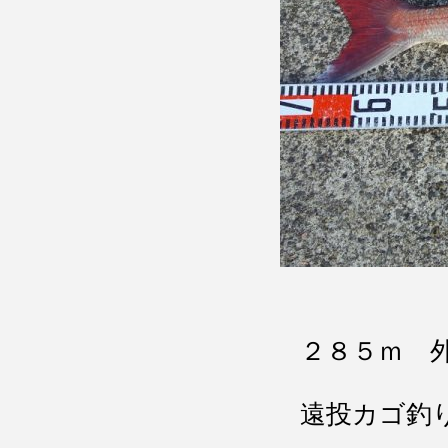
２８５ｍ 
遠投カゴ釣