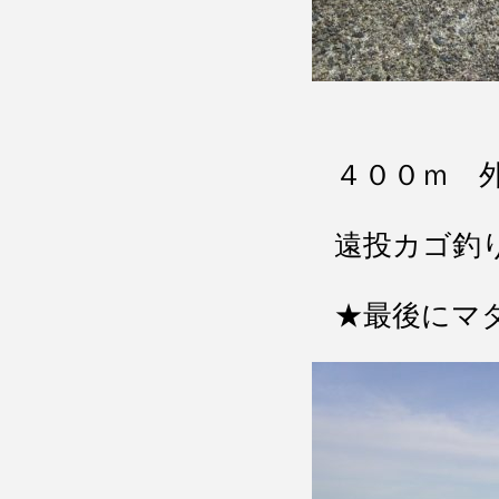
４００ｍ 
遠投カゴ釣
★最後にマダ