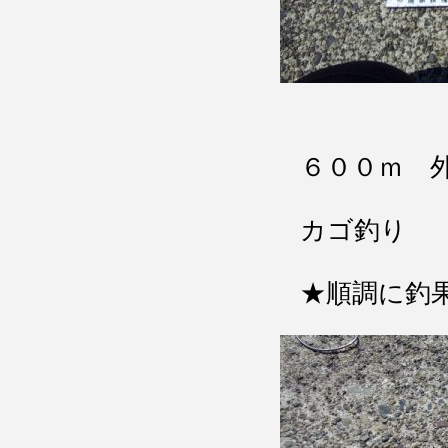
６００ｍ 
カゴ釣り
★順調に釣果