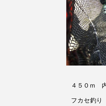
４５０ｍ 
フカセ釣り