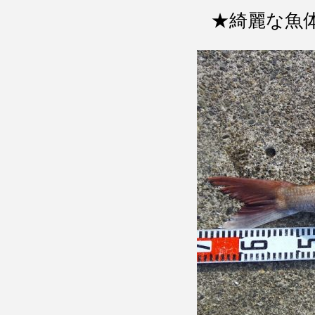
★綺麗な魚