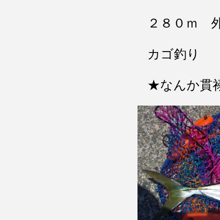
２８０ｍ 
カゴ釣り
★なんか貫