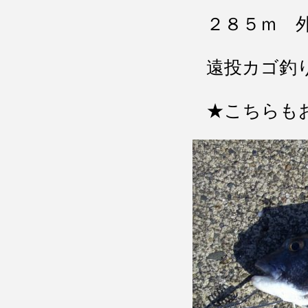
２８５ｍ 
遠投カゴ釣
★こちらも