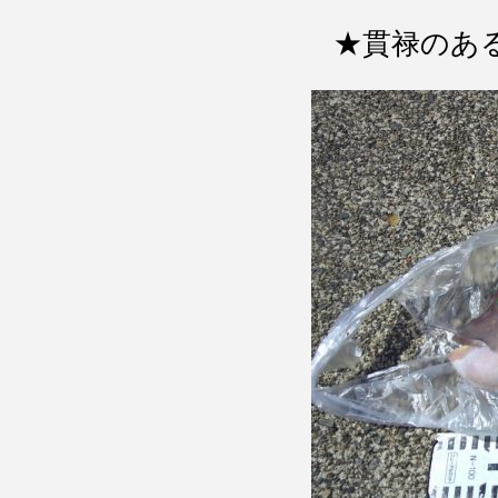
★貫禄のあるお