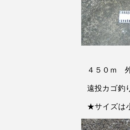
４５０ｍ 
遠投カゴ釣
★サイズは