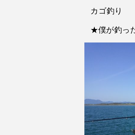
カゴ釣り
★僕が釣ったよ