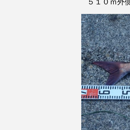
５１０ｍ外