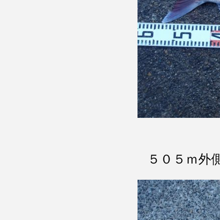
５０５ｍ外