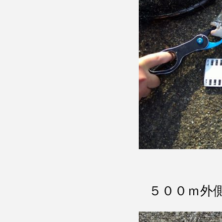
５００ｍ外