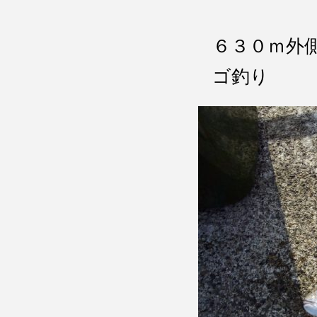
６３０ｍ外
ゴ釣り