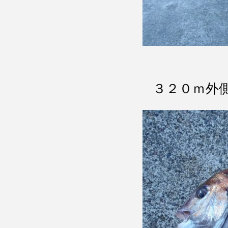
３２０ｍ外