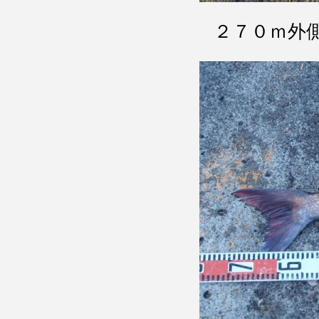
２７０ｍ外