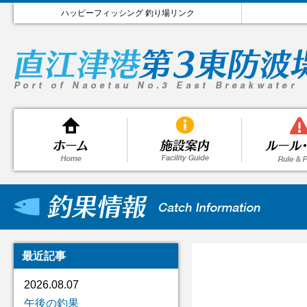
ハッピーフィッシング 釣り場リンク
最近記事
2026.08.07
午後の釣果