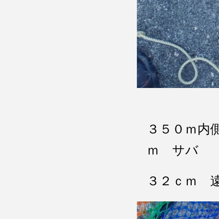
３５０ｍ内
ｍ サバ
３２ｃｍ 