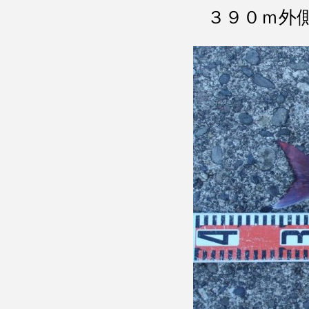
３９０ｍ外