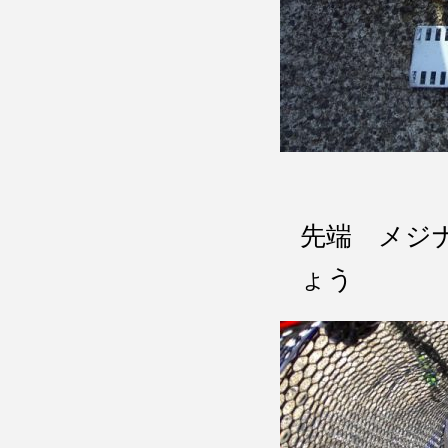
先端 メジ
ょう