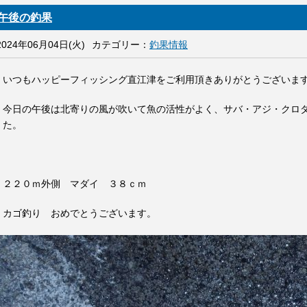
午後の釣果
2024年06月04日(火)
カテゴリー：
釣果情報
いつもハッピーフィッシング直江津をご利用頂きありがとうございま
今日の午後は北寄りの風が吹いて魚の活性がよく、サバ・アジ・クロ
た。
２２０ｍ外側 マダイ ３８ｃｍ
カゴ釣り おめでとうございます。