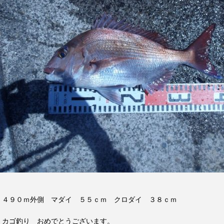
４９０ｍ外側 マダイ ５５ｃｍ クロダイ ３８ｃｍ
カゴ釣り おめでとうございます。