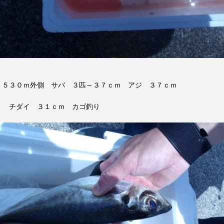
５３０ｍ外側 サバ ３匹～３７ｃｍ アジ ３７ｃｍ
チダイ ３１ｃｍ カゴ釣り