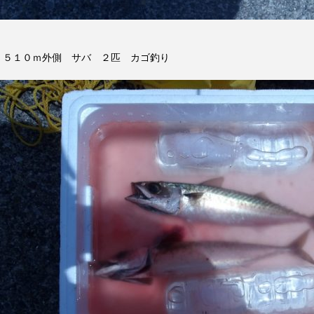
５１０ｍ外側 サバ ２匹 カゴ釣り