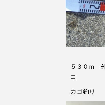
５３０ｍ 
コ
カゴ釣り