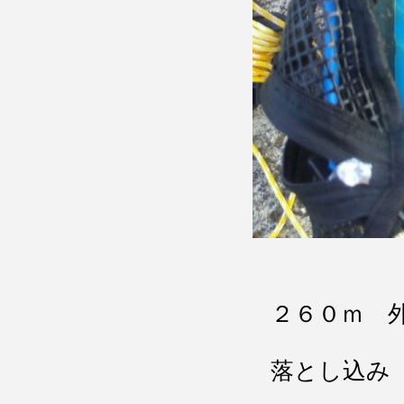
２６０ｍ 
落とし込み