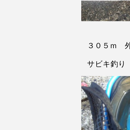
３０５ｍ 
サビキ釣り