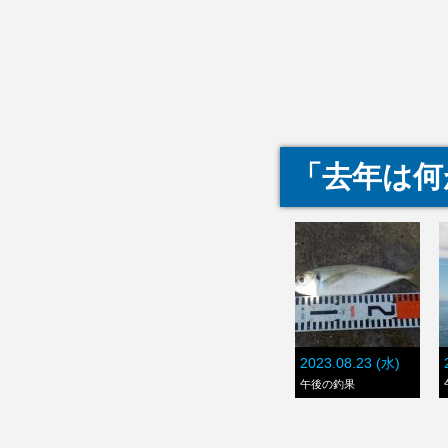
「去年は何
2023.08.23 (水)
午後の釣果