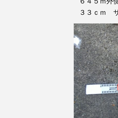
６４５ｍ外
３３ｃｍ 