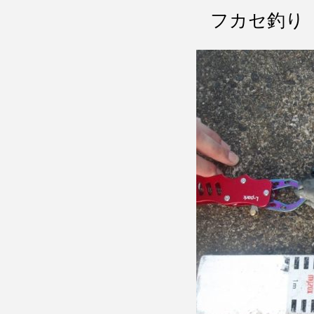
フカセ釣り