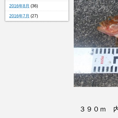
2016年8月
(36)
2016年7月
(27)
３９０ｍ 