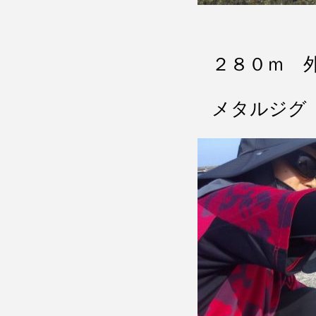
２８０ｍ 
メタルジグ