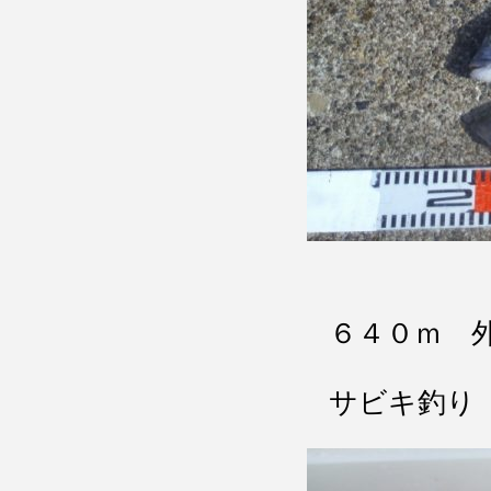
６４０ｍ 
サビキ釣り