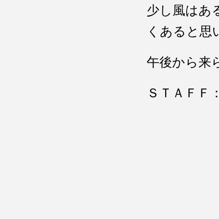
少し風はあ
くあると思
午後から来
ＳＴＡＦＦ