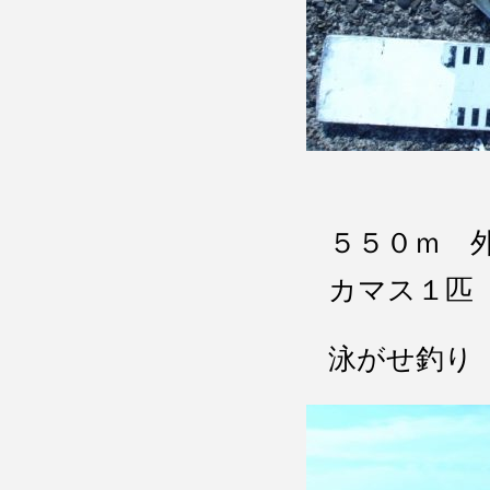
５５０ｍ 
カマス１匹
泳がせ釣り