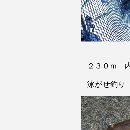
２３０ｍ 
泳がせ釣り