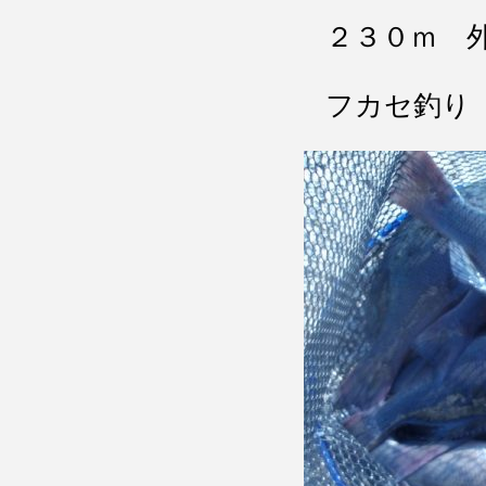
２３０ｍ 
フカセ釣り