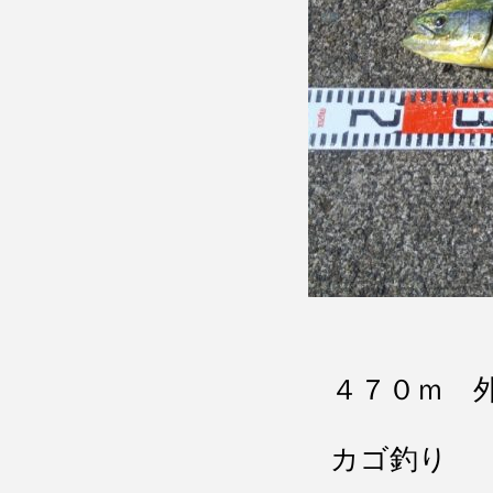
４７０ｍ 
カゴ釣り