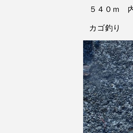
５４０ｍ 
カゴ釣り