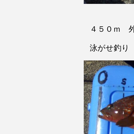
４５０ｍ 
泳がせ釣り