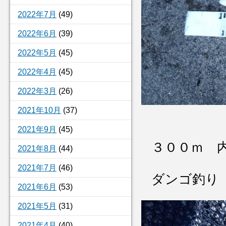
2022年7月
(49)
2022年6月
(39)
2022年5月
(45)
2022年4月
(45)
2022年3月
(26)
2021年10月
(37)
2021年9月
(45)
３００ｍ 
2021年8月
(44)
2021年7月
(46)
ダンゴ釣り
2021年6月
(53)
2021年5月
(31)
2021年4月
(40)