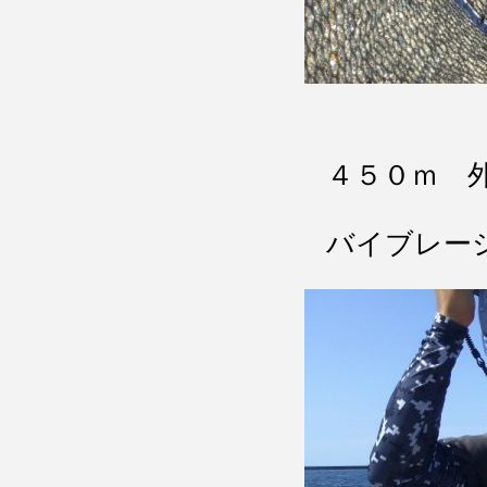
４５０ｍ 
バイブレー