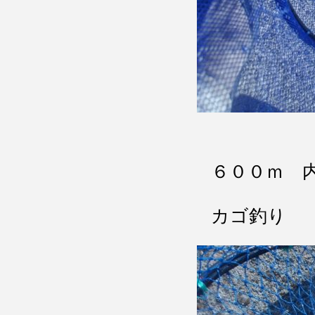
６００ｍ 
カゴ釣り