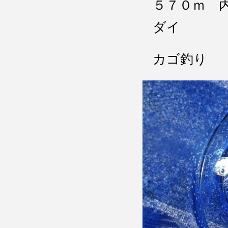
５７０ｍ 
ダイ
カゴ釣り