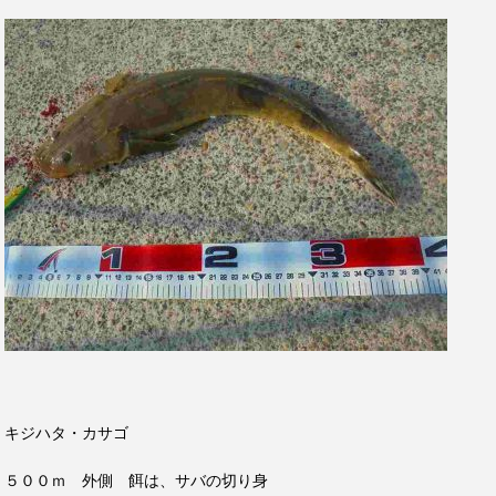
キジハタ・カサゴ
５００ｍ 外側 餌は、サバの切り身