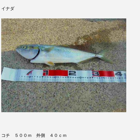
イナダ
コチ ５００ｍ 外側 ４０ｃｍ