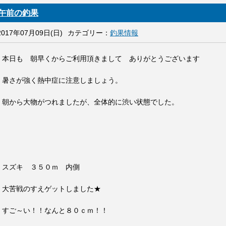
午前の釣果
2017年07月09日(日)
カテゴリー：
釣果情報
本日も 朝早くからご利用頂きまして ありがとうございます
暑さが強く熱中症に注意しましょう。
朝から大物がつれましたが、全体的に渋い状態でした。
スズキ ３５０ｍ 内側
大苦戦のすえゲットしました★
すご～い！！なんと８０ｃｍ！！