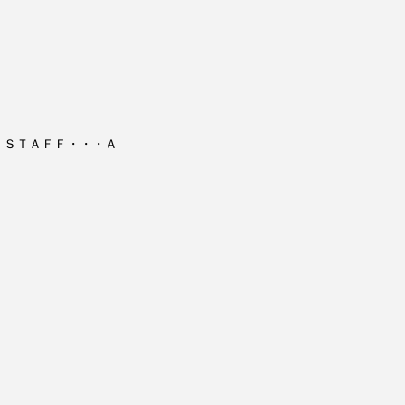
ＳＴＡＦＦ・・・Ａ