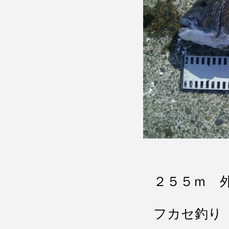
２５５ｍ 
フカセ釣り