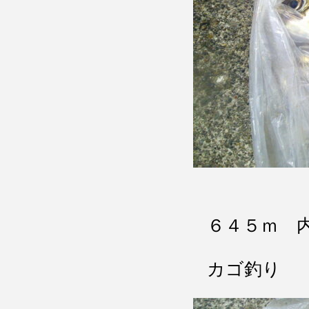
６４５ｍ 
カゴ釣り