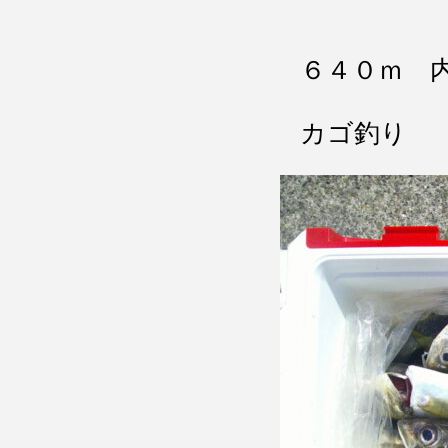
６４０ｍ 
カゴ釣り