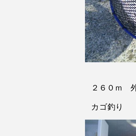
２６０ｍ 
カゴ釣り