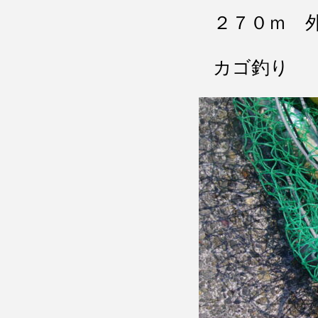
２７０ｍ 
カゴ釣り