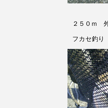
２５０ｍ 
フカセ釣り