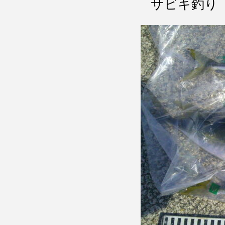
サビキ釣り