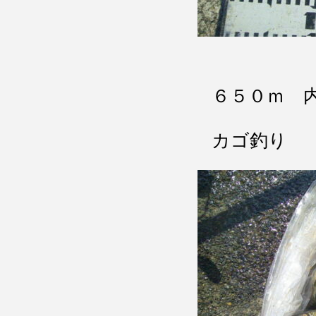
６５０ｍ 
カゴ釣り