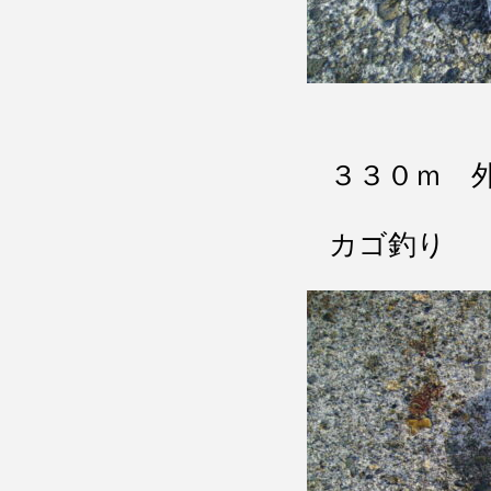
３３０ｍ 
カゴ釣り