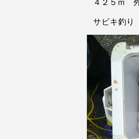
４２５ｍ 
サビキ釣り