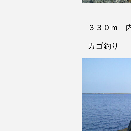
３３０ｍ 
カゴ釣り