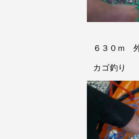
６３０ｍ 
カゴ釣り