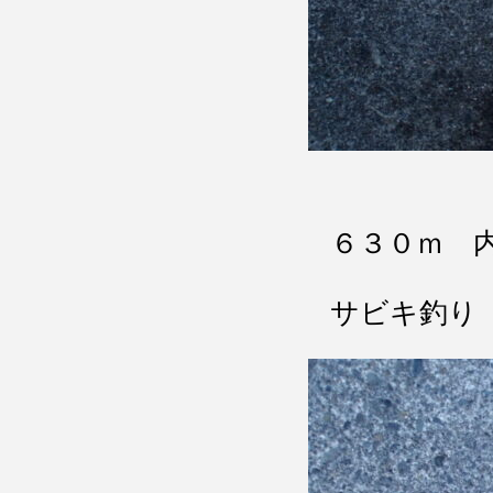
６３０ｍ 
サビキ釣り