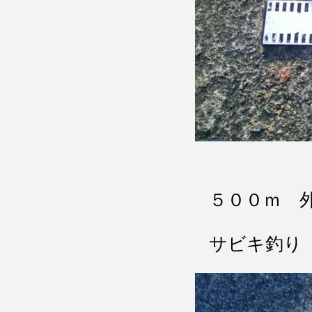
５００ｍ 
サビキ釣り