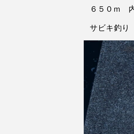
６５０ｍ 
サビキ釣り