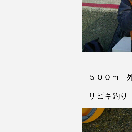
５００ｍ 
サビキ釣り