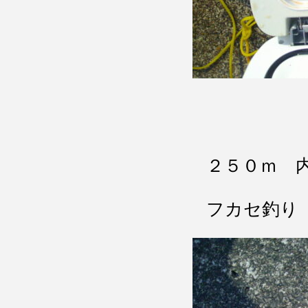
２５０ｍ 
フカセ釣り