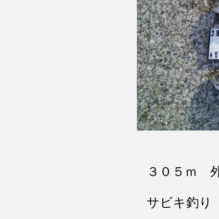
３０５ｍ 
サビキ釣り