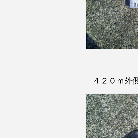
４２０ｍ外