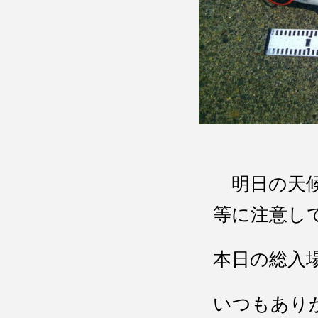
明日の天候
等に注意し
本日の総入
いつもあり