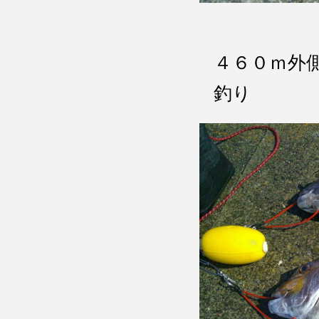
４６０ｍ外
釣り