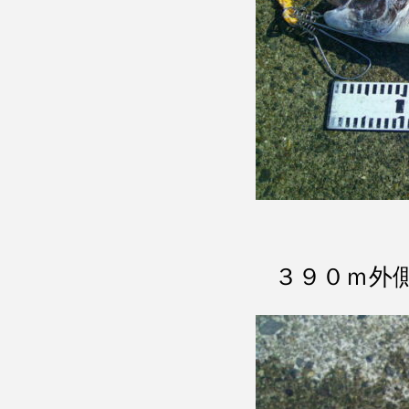
３９０ｍ外