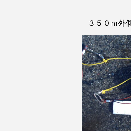
３５０ｍ外