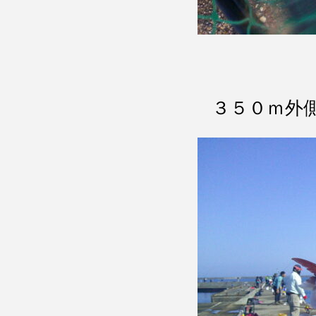
３５０ｍ外