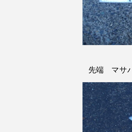
先端 マサ