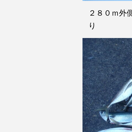
２８０ｍ外
り