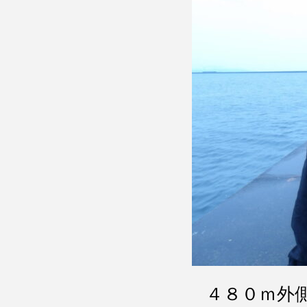
４８０ｍ外