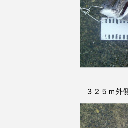
３２５ｍ外