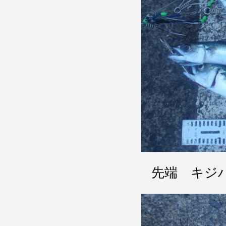
先端 キジ