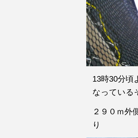
13時30
なっている
２９０ｍ外
り