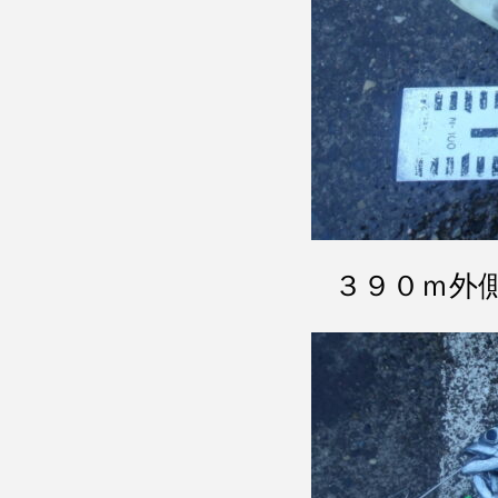
３９０ｍ外