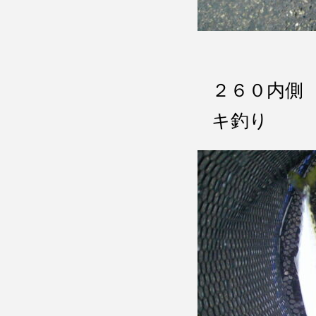
２６０内側
キ釣り