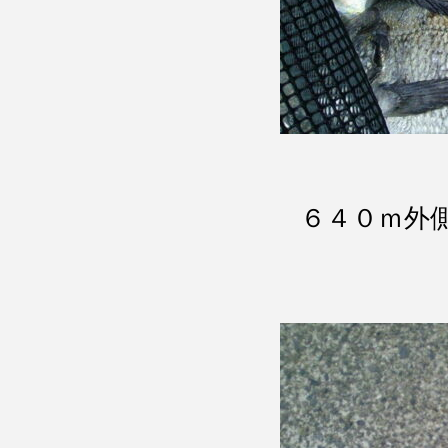
６４０ｍ外