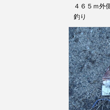
４６５ｍ外
釣り