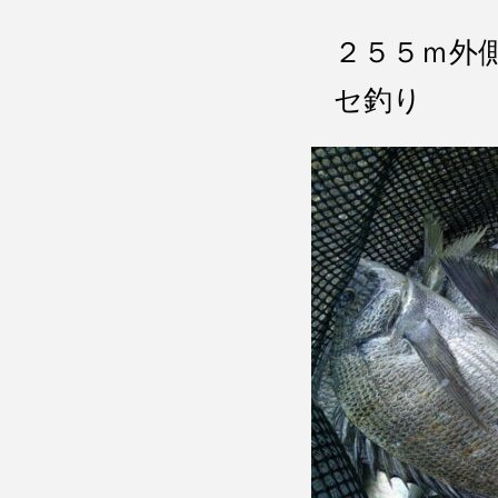
２５５ｍ外
セ釣り