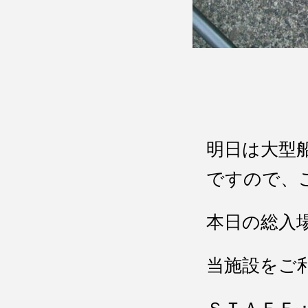
明日は大型
ですので、
本日の総入
当施設をご