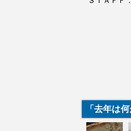
ＳＴＡＦＦ
「去年は何