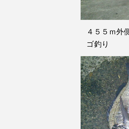
４５５ｍ外
ゴ釣り