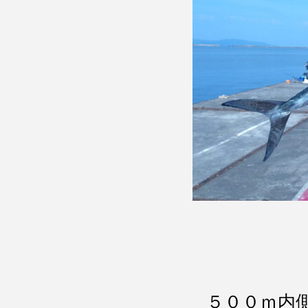
５００ｍ内