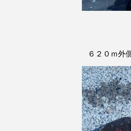
６２０ｍ外