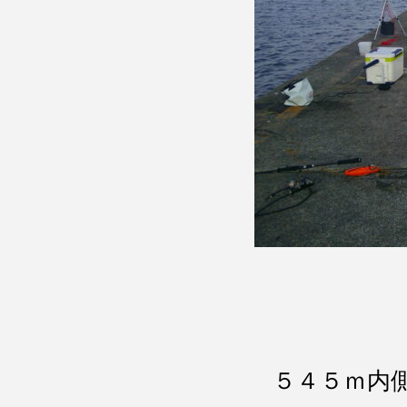
５４５ｍ内