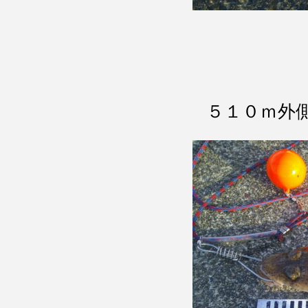
５１０ｍ外