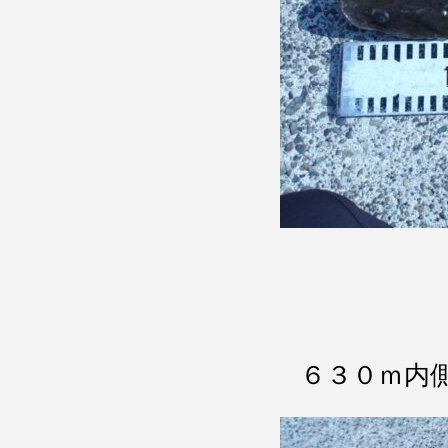
６３０ｍ内