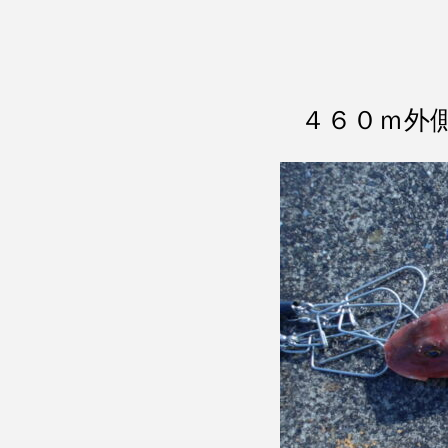
４６０ｍ外