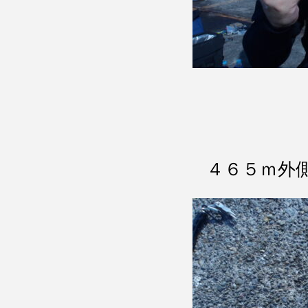
４６５ｍ外