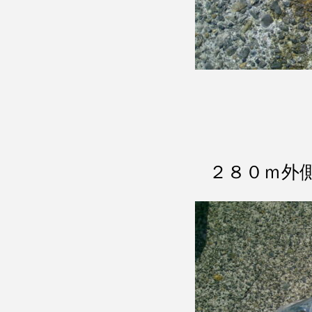
２８０ｍ外