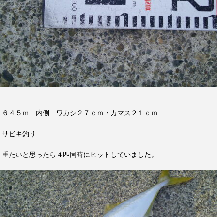
６４５ｍ 内側 ワカシ２７ｃｍ・カマス２１ｃｍ
サビキ釣り
重たいと思ったら４匹同時にヒットしていました。