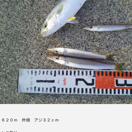
６２０ｍ 外側 アジ３２ｃｍ