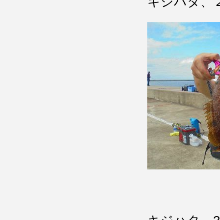
キジハタ、