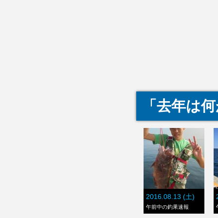
「去年は何
2016.08.13 (土)
午前中の釣果速報